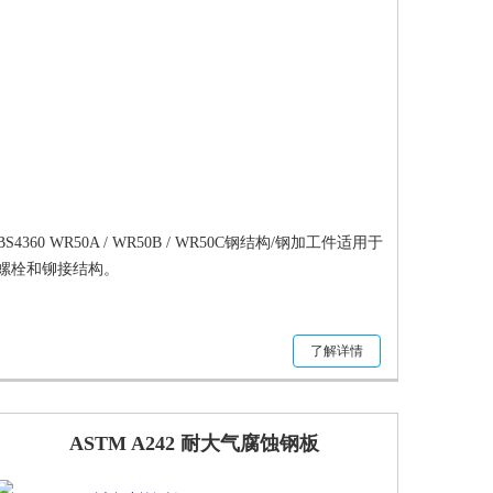
BS4360 WR50A / WR50B / WR50C钢结构/钢加工件适用于
螺栓和铆接结构。
了解详情
ASTM A242 耐大气腐蚀钢板