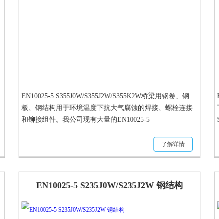
EN10025-5 S355J0W/S355J2W/S355K2W桥梁用钢卷、钢
板、钢结构用于环境温度下抗大气腐蚀的焊接、螺栓连接
和铆接组件。我公司现有大量的EN10025-5
S355J0W/S355J2W/S355K2W桥梁用钢卷、钢板、钢结构现
货供应
了解详情
EN10025-5 S235J0W/S235J2W 钢结构