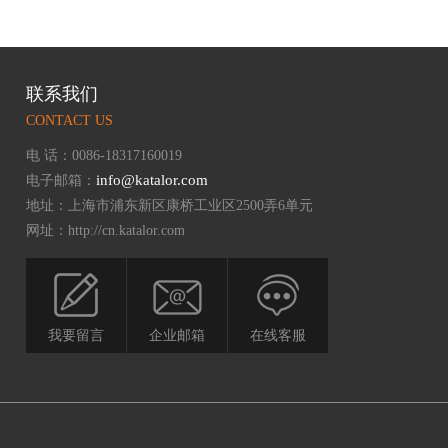
联系我们
CONTACT US
电 话：0086-18317160019
info@katalor.com
电子邮箱：
地址：上海市浦东新区康桥工业区2500弄6单元
网址：http://cn.katalor.com
我要留言
企业邮箱
在线客服