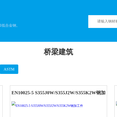
和低合金钢。
桥梁建筑
ASTM
EN10025-5 S355J0W/S355J2W/S355K2W钢加
工件