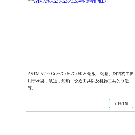
工件
ASTM A709 Gr.36/Gr.50/Gr.50W 钢板、钢卷、钢结构主要
用于桥梁，轨道，船舶，交通工具以及机器工具的制造
等。
了解详情