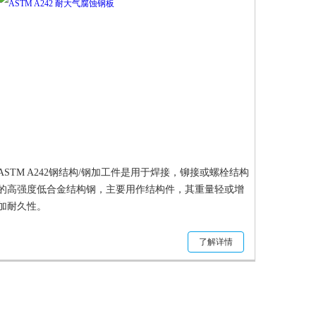
ASTM A242钢结构/钢加工件是用于焊接，铆接或螺栓结构
的高强度低合金结构钢，主要用作结构件，其重量轻或增
加耐久性。
了解详情