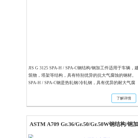
JIS G 3125 SPA-H / SPA-C钢结构/钢加工件适用于车辆，
筑物，塔架等结构，具有特别优异的抗大气腐蚀的钢材。
SPA-H / SPA-C钢是热轧钢/冷轧钢，具有优异的耐大气腐
蚀性，以板材，板材和带材的形式进行耐腐蚀应用。
了解详情
ASTM A709 Gr.36/Gr.50/Gr.50W钢结构/钢