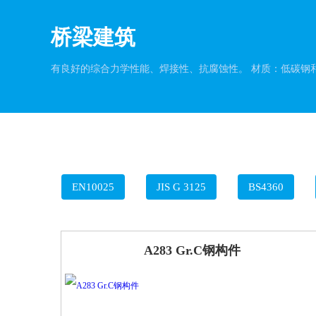
桥梁建筑
有良好的综合力学性能、焊接性、抗腐蚀性。 材质：低碳钢
EN10025
JIS G 3125
BS4360
A283 Gr.C钢构件