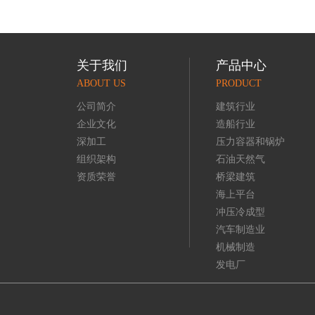
关于我们
产品中心
ABOUT US
PRODUCT
公司简介
建筑行业
企业文化
造船行业
深加工
压力容器和锅炉
组织架构
石油天然气
资质荣誉
桥梁建筑
海上平台
冲压冷成型
汽车制造业
机械制造
发电厂