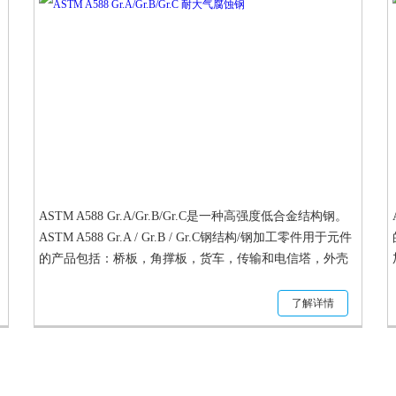
ASTM A588 Gr.A/Gr.B/Gr.C是一种高强度低合金结构钢。
ASTM A588 Gr.A / Gr.B / Gr.C钢结构/钢加工零件用于元件
的产品包括：桥板，角撑板，货车，传输和电信塔，外壳
和外壳。
了解详情