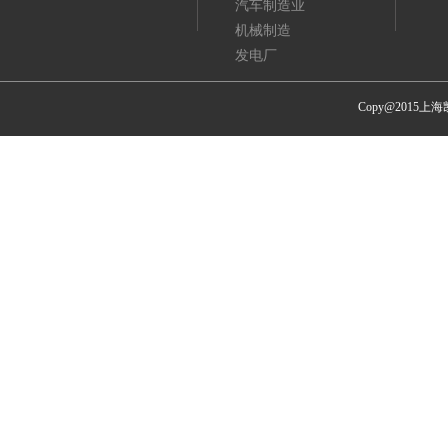
汽车制造业
机械制造
发电厂
Copy@201