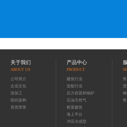
关于我们
产品中心
ABOUT US
PRODUCT
S
公司简介
建筑行业
售
企业文化
造船行业
货
深加工
压力容器和锅炉
物
组织架构
石油天然气
售
资质荣誉
桥梁建筑
海上平台
冲压冷成型