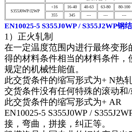
˂16
16-40
40-63
63-80
80-100
S355J0WP/J2WP
355
345
---
---
---
EN10025-5 S355J0WP / S355J2WP钢
1）正火轧制
在一定温度范围内进行最终变形
得的材料条件相当的材料条件，
规定的机械性能值。
此交货条件的缩写形式为+ N热
交货条件没有任何特殊的滚动和
此交货条件的缩写形式为+ AR
EN10025-5 S355J0WP / 
接，弯曲，拼接，纠正等。