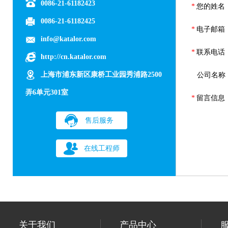
0086-21-61182423
*
您的姓名
0086-21-61182425
*
电子邮箱
info@katalor.com
*
联系电话
http://cn.katalor.com
上海市浦东新区康桥工业园秀浦路2500
公司名称
弄6单元301室
*
留言信息
售后服务
在线工程师
关于我们
产品中心