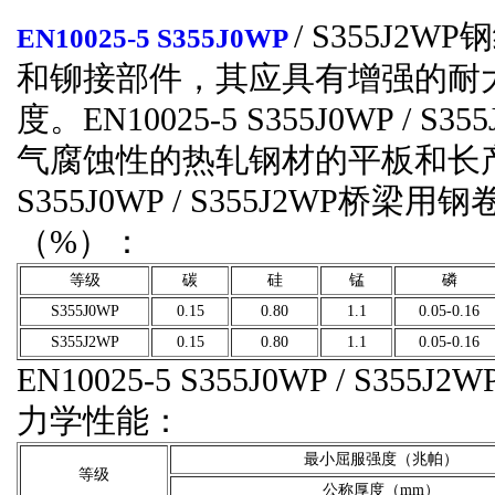
/ S355J
EN10025-5 S355J0WP
和铆接部件，其应具有增强的耐
度。EN10025-5 S355J0WP 
气腐蚀性的热轧钢材的平板和长产品
S355J0WP / S355J2WP
（%）：
等级
碳
硅
锰
磷
S355J0WP
0.15
0.80
1.1
0.05-0.16
S355J2WP
0.15
0.80
1.1
0.05-0.16
EN10025-5 S355J0WP / 
力学性能：
最小屈服强度（兆帕）
等级
公称厚度（mm）