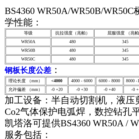
BS4360 WR50A/WR50B/
学性能：
等级
抗拉强度（兆帕）
屈服强度 （兆
WR50A
480
345
WR50B
480
345
WR50C
480
345
：
钢板长度公差
理论长度 （mm）
˂4000
4000 - 6000
6000 - 8000
8000 -
允许偏差 （mm）
-0 +20
-0 +30
-0 +40
-0 
加工设备：半自动切割机，液压
Co2气体保护电弧焊，数控钻孔
凯塔洛可提供BS4360 WR50A / 
服务包括：