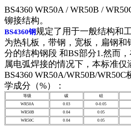
BS4360 WR50A / WR50B 
铆接结构。
规定了用于一般结构和
BS4360钢
为热轧板，带钢，宽板，扁钢和钢筋，
分的结构钢段 和BS部分1.然
属电弧焊接的情况下，本标准仅
BS4360 WR50A/WR50B/
学成分（%）：
等级
碳
硅
WR50A
0.03
0-0.05
WR50B
0.04
0.05
WR50C
0.04
0.05