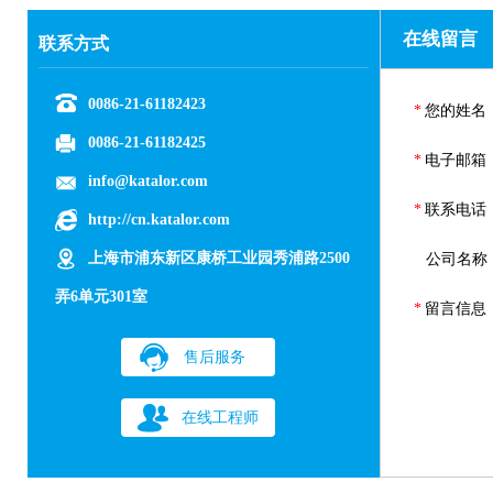
在线留言
联系方式
0086-21-61182423
*
您的姓名
0086-21-61182425
*
电子邮箱
info@katalor.com
*
联系电话
http://cn.katalor.com
上海市浦东新区康桥工业园秀浦路2500
公司名称
弄6单元301室
*
留言信息
售后服务
在线工程师