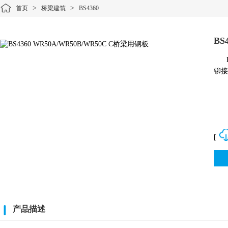
>
>
首页
桥梁建筑
BS4360
BS
铆接
[
产品描述