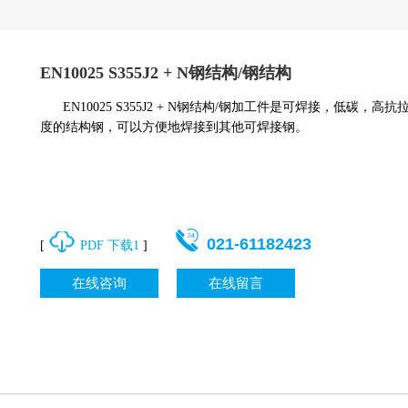
EN10025 S355J2 + N钢结构/钢结构
EN10025 S355J2 + N钢结构/钢加工件是可焊接，低碳，高抗
度的结构钢，可以方便地焊接到其他可焊接钢。
021-61182423
[
PDF 下载1
]
在线咨询
在线留言