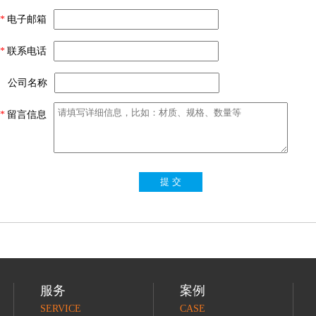
*
电子邮箱
*
联系电话
公司名称
*
留言信息
提 交
服务
案例
SERVICE
CASE