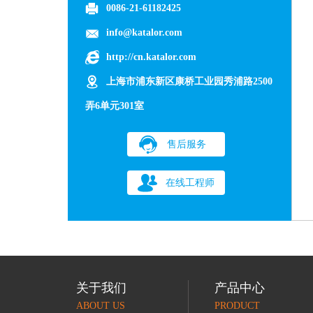
0086-21-61182425
info@katalor.com
http://cn.katalor.com
上海市浦东新区康桥工业园秀浦路2500
弄6单元301室
售后服务
在线工程师
关于我们
产品中心
ABOUT US
PRODUCT