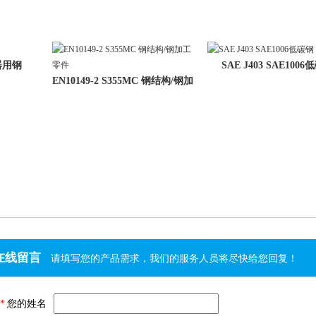
容器用钢
SAE J403 SAE100
EN10149-2 S355MC 钢结构/钢加
工零
在线留言
请填写您的产品需求，我们的服务人员将尽快给您回复！
*
您的姓名