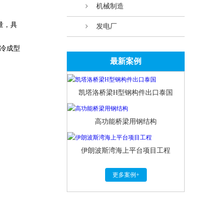
机械制造
当量，具
发电厂
的冷成型
最新案例
凯塔洛桥梁H型钢构件出口泰国
高功能桥梁用钢结构
伊朗波斯湾海上平台项目工程
更多案例+