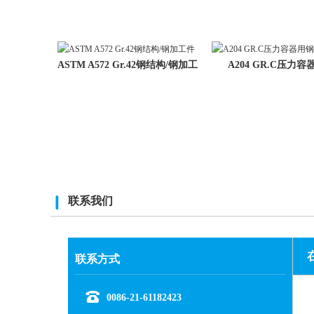
ASTM A572 Gr.42钢结构/钢加工
A204 GR.C压力
件
联系我们
联系方式
0086-21-61182423