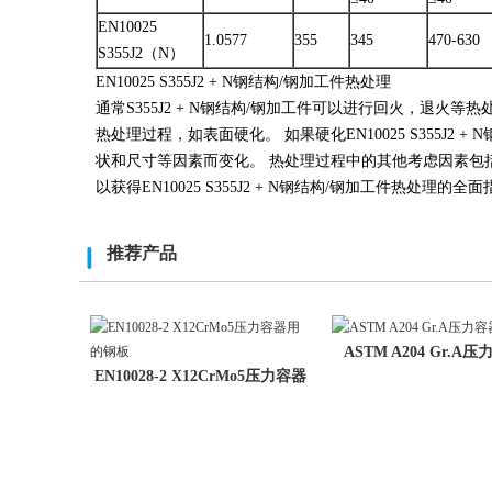
EN10025
1.0577
355
345
470-630
S355J2（N）
EN10025 S355J2 + N钢结构/钢加工件热处理
通常S355J2 + N钢结构/钢加工件可以进行回火，退火等热
热处理过程，如表面硬化。 如果硬化EN10025 S355J
状和尺寸等因素而变化。 热处理过程中的其他考虑因素包
以获得EN10025 S355J2 + N钢结构/钢加工件热处理的全
推荐产品
ASTM A204 Gr.A
EN10028-2 X12CrMo5压力容器
用的钢