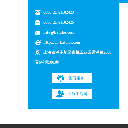
0086-21-61182423
0086-21-61182425
info@katalor.com
http://cn.katalor.com
上海市浦东新区康桥工业园秀浦路2500
弄6单元301室
售后服务
在线工程师