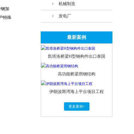
机械制造
/
钢加
发电厂
户
特殊
最新案例
凯塔洛桥梁H型钢构件出口泰国
高功能桥梁用钢结构
伊朗波斯湾海上平台项目工程
更多案例+