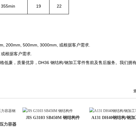
355min
19
22
m,
200mm,
500mm,
3000mm,
.
或根据
客户需求
,
.
或根据
客户需求
DH36
格低廉，质量优异，
钢结构
/钢加工零件
售前及售后服务
。我们拥
JIS G3103 SB450M 钢结构件
A131 DH40钢结构/钢
P 压力容器