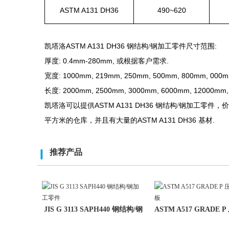
ASTM A131 DH36
490~620
ASTM A131 DH36
:
凯塔洛
钢结构
/钢加工零件
尺寸
范围
: 0.4mm-280mm,
.
厚度
或根据
客户需求
:
1000mm,
219mm,
250mm,
500mm,
800mm,
000m
宽度
:
2000mm, 2500mm, 3000mm, 6000mm, 12000mm
长度
ASTM A131 DH36
凯塔洛可以提供
钢结构
/钢加工零件，
价
ASTM A131 DH36
.
平方米
的仓库，并且有大量的
基材
推荐产品
JIS G 3113 SAPH440 钢结构/钢
ASTM A517 GRADE 
加工
钢板