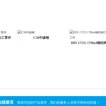
钢加工零件
C50中碳钢
DIN 17155 17Mn4钢结
钢加
在线留言
请填写您的产品需求，我们的服务人员将尽快给您回复！