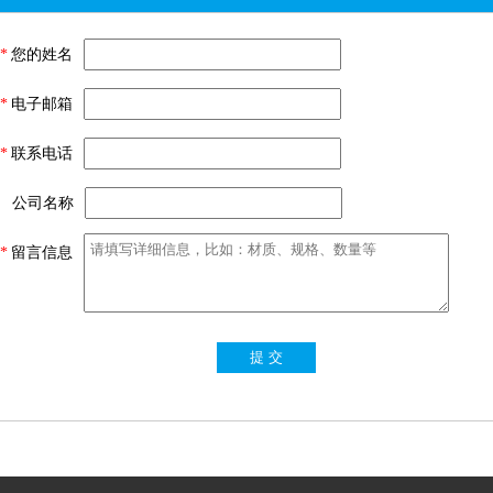
*
您的姓名
*
电子邮箱
*
联系电话
公司名称
*
留言信息
提 交