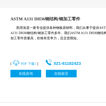
ASTM A131 DH36钢结构/钢加工零件
凯塔洛是一家专业提供各种钢板原材料，我们从事于提供AST
A131 DH36钢结构/钢加工零件多年。我们ASTM A131 DH36钢结
加工零件质量高，价格有竞争力，且交货期短。
021-61182423
[
PDF 下载1
]
在线咨询
在线留言