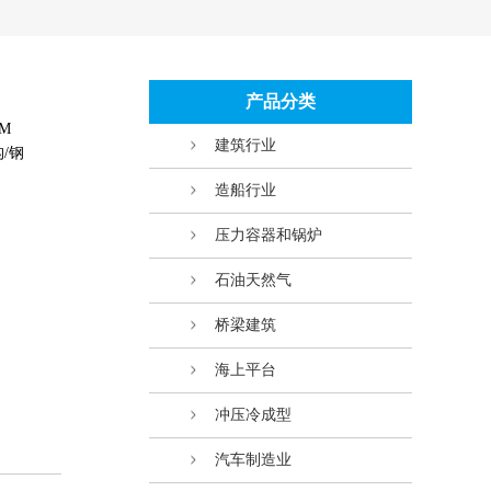
产品分类
M
建筑行业
构/钢
造船行业
压力容器和锅炉
石油天然气
桥梁建筑
海上平台
冲压冷成型
汽车制造业