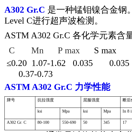
A302 Gr.C
是一种锰钼镍合金钢
Level C
进行超声波检测。
ASTM A302 Gr.C
各化学元素含
C
Mn
P max
S ma
≤0.20 1.07-1.62
0.035
0.035
0.37-0.73
ASTM A302 Gr.C
力学性能
牌号
抗拉强度
屈服强度
断后
ksi
Mpa
ksi
Mpa
In 8 i
A302 G
r.
C
80-100
550-690
50
345
17