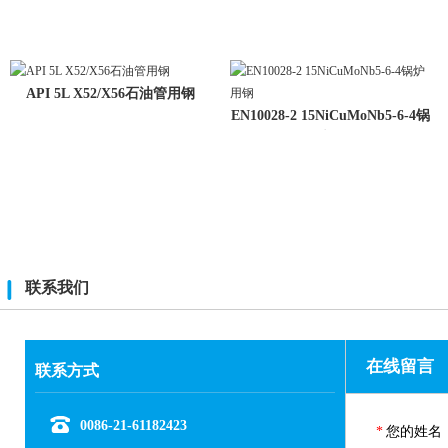
API 5L X52/X56石油管用钢
EN10028-2 15NiCuMoNb5-6-4锅
炉用
联系我们
在线留言
联系方式
0086-21-61182423
*
您的姓名