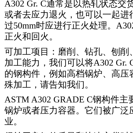
A302 Gr. C
通常是以热轧状态交
或者去应力退火，也可以一起进
过
50mm
时应进行正火处理。
A302
正火和回火。
可加工项目：磨削、钻孔、刨削
加工能力，我们可以将
A302 Gr. 
的钢构件，例如高档锅炉、高压
殊加工，请告知我们。
ASTM A302 GRADE C
钢构件主
锅炉或者压力容器。它们被广泛
业。