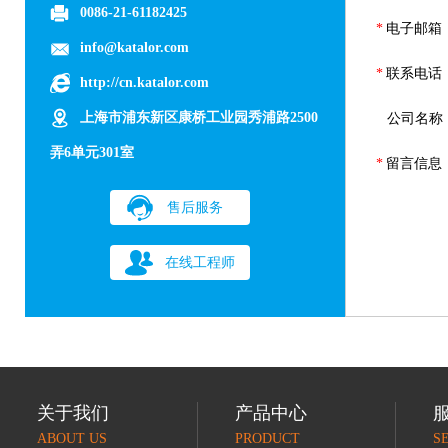
0086-21-61182425
*
电子邮箱
info@katalor.com
*
联系电话
http://cn.katalor.com
上海市浦东新区康桥工业园秀浦路2500
公司名称
弄6单元301室
*
留言信息
售后服务
在线工程师
关于我们
产品中心
ABOUT US
PRODUCT
S