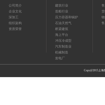
公司简介
建筑行业
售
企业文化
造船行业
货
深加工
压力容器和锅炉
物
组织架构
石油天然气
售
资质荣誉
桥梁建筑
海上平台
冲压冷成型
汽车制造业
机械制造
发电厂
Copy@201