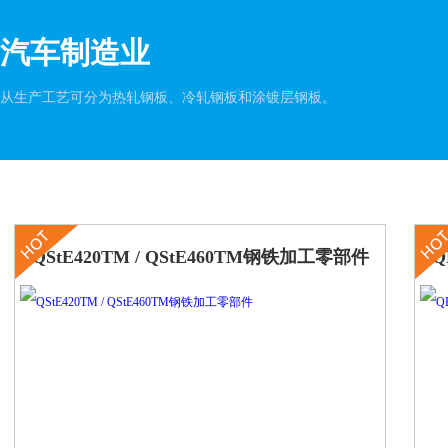
汽车制造业
从生产工艺可分为热轧钢板、冷轧钢板和涂镀层钢板。
QStE420TM / QStE460TM钢铁加工零部件
Q