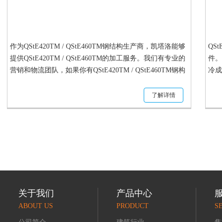
作为QStE420TM / QStE460TM钢结构生产商，凯塔洛能够
QS
提供QStE420TM / QStE460TM的加工服务。我们有专业的
件。
营销和物流团队，如果你有QStE420TM / QStE460TM钢构
冷成
件需求，你选择可靠的QStE420TM / QStE460TM钢构件出
口商，请随时联系上海凯塔洛。
了解详情
关于我们
产品中心
ABOUT US
PRODUCT
S