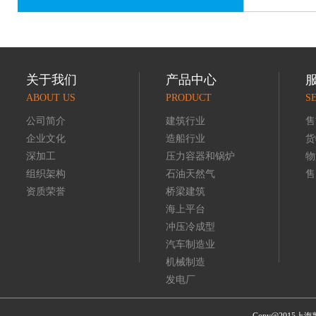
关于我们
产品中心
ABOUT US
PRODUCT
S
公司简介
建筑行业
售
企业文化
造船行业
货
深加工
压力容器和锅炉
物
组织架构
石油天然气
售
资质荣誉
桥梁建筑
海上平台
冲压冷成型
汽车制造业
机械制造
发电厂