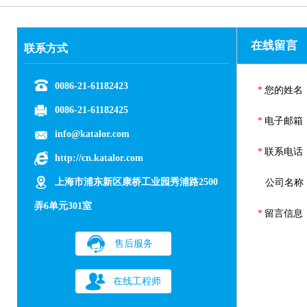
在线留言
联系方式
0086-21-61182423
*
您的姓名
0086-21-61182425
*
电子邮箱
info@katalor.com
*
联系电话
http://cn.katalor.com
上海市浦东新区康桥工业园秀浦路2500
公司名称
弄6单元301室
*
留言信息
售后服务
在线工程师