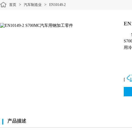
>
>
首页
汽车制造业
EN10149-2
EN
S7
用冷
[
产品描述